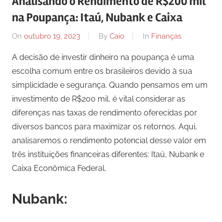
Analisando o Rendimento de R$200 mil
na Poupança: Itaú, Nubank e Caixa
On
outubro 19, 2023
By
Caio
In
Finanças
A decisão de investir dinheiro na poupança é uma
escolha comum entre os brasileiros devido à sua
simplicidade e segurança. Quando pensamos em um
investimento de R$200 mil, é vital considerar as
diferenças nas taxas de rendimento oferecidas por
diversos bancos para maximizar os retornos. Aqui,
analisaremos o rendimento potencial desse valor em
três instituições financeiras diferentes: Itaú, Nubank e
Caixa Econômica Federal.
Nubank: