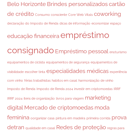
Belo Horizonte
Brindes personalizados
cartão
de crédito
coworking
Consumo consciente
Core Web Vitals
declaração do Imposto de Renda
dicas de informação
economizar espaço
empréstimo
educação financeira
consignado
Empréstimo pessoal
enoturismo
equipamentos de ciclista
equipamentos de segurança
equipamentos de
especialidades médicas
visibilidade
escolher tinta
experiência
com vinho
férias trabalhistas
habitos em casal
harmonização de vinho
Imposto de Renda
Imposto de Renda 2024
investir em criptomoedas
IRRF
marketing
IRRF 2024
itens de organização
livros para viagem
digital
Mercado de criptomoedas
moda
feminina
prova
oorganizar casa
pintura em madeira
primeira corrida
detran
Redes de proteção
qualidade em casal
regras para