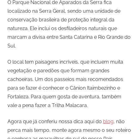
O Parque Nacional de Aparados da Serra fica
localizado na Serra Geral, sendo uma unidade de
conservação brasileira de proteção integral da
natureza. Ele inclui os desfiladeiros naturais que
marcam a divisa entre Santa Catarina e Rio Grande do
Sul.
O local tem paisagens incríveis, que incluem muita
vegetação e paredões que formam grandes
cachoeiras. Um dos passeios mais recomendados
para se fazer é conhecer o Cânion Itaimbezinho e
Fortaleza. Para quem gosta de aventura, também
vale a pena fazer a Trilha Malacara.
Agora que já conferiu nossa dica aqui do
blog
, não
perca mais tempo, monte agora mesmo o seu roteiro
e conheça as maravilhas do sul de nosso País