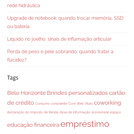
rede hidráulica
Upgrade de notebook: quando trocar memória, SSD
ou bateria
Líquido no joelho: sinais de inflamação articular
Perda de peso e pele sobrando: quando tratar a
flacidez?
Tags
Belo Horizonte
Brindes personalizados
cartão
de crédito
coworking
Consumo consciente
Core Web Vitals
declaração do Imposto de Renda
dicas de informação
economizar espaço
empréstimo
educação financeira