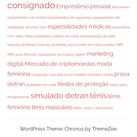
consignado
Empréstimo pessoal
enoturismo
equipamentos de ciclista
equipamentos de segurança
equipamentos de
especialidades médicas
visibilidade
escolher tinta
experiência
com vinho
férias trabalhistas
habitos em casal
harmonização de vinho
Imposto de Renda
Imposto de Renda 2024
investir em criptomoedas
IRRF
marketing
IRRF 2024
itens de organização
livros para viagem
digital
Mercado de criptomoedas
moda
feminina
prova
oorganizar casa
pintura em madeira
primeira corrida
detran
Redes de proteção
qualidade em casal
regras para
simulado detran
tênis
tênis
refrigeradores
feminino
tênis masculino
Vinho
Vinho e enoturismo
WordPress Theme: Chronus by ThemeZee.