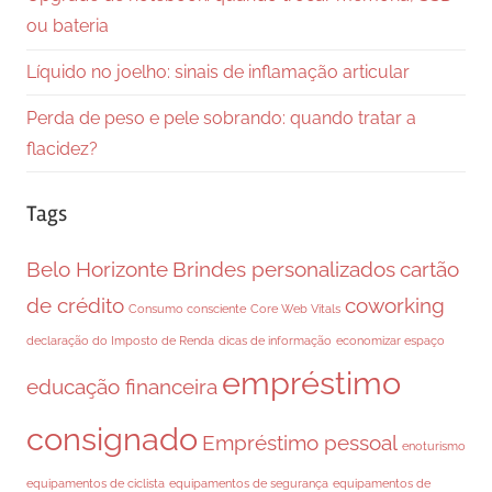
ou bateria
Líquido no joelho: sinais de inflamação articular
Perda de peso e pele sobrando: quando tratar a
flacidez?
Tags
Belo Horizonte
Brindes personalizados
cartão
de crédito
coworking
Consumo consciente
Core Web Vitals
declaração do Imposto de Renda
dicas de informação
economizar espaço
empréstimo
educação financeira
consignado
Empréstimo pessoal
enoturismo
equipamentos de ciclista
equipamentos de segurança
equipamentos de