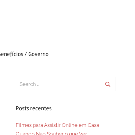
Benefícios / Governo
Search
for:
Search
Posts recentes
Filmes para Assistir Online em Casa
Quando Não Souber o que Ver