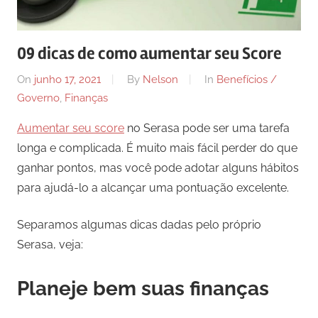
09 dicas de como aumentar seu Score
On
junho 17, 2021
By
Nelson
In
Benefícios /
Governo
,
Finanças
Aumentar seu score
no Serasa pode ser uma tarefa
longa e complicada. É muito mais fácil perder do que
ganhar pontos, mas você pode adotar alguns hábitos
para ajudá-lo a alcançar uma pontuação excelente.
Separamos algumas dicas dadas pelo próprio
Serasa, veja:
Planeje bem suas finanças