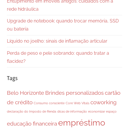
Entupimento em imóveis antigos: cuidados com a
rede hidráulica
Upgrade de notebook: quando trocar memória, SSD
ou bateria
Líquido no joelho: sinais de inflamação articular
Perda de peso e pele sobrando: quando tratar a
flacidez?
Tags
Belo Horizonte
Brindes personalizados
cartão
de crédito
coworking
Consumo consciente
Core Web Vitals
declaração do Imposto de Renda
dicas de informação
economizar espaço
empréstimo
educação financeira