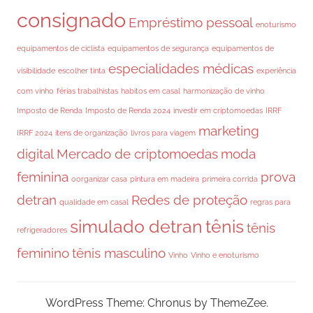
consignado
Empréstimo pessoal
enoturismo
equipamentos de ciclista
equipamentos de segurança
equipamentos de
especialidades médicas
visibilidade
escolher tinta
experiência
com vinho
férias trabalhistas
habitos em casal
harmonização de vinho
Imposto de Renda
Imposto de Renda 2024
investir em criptomoedas
IRRF
marketing
IRRF 2024
itens de organização
livros para viagem
digital
Mercado de criptomoedas
moda
feminina
prova
oorganizar casa
pintura em madeira
primeira corrida
detran
Redes de proteção
qualidade em casal
regras para
simulado detran
tênis
tênis
refrigeradores
feminino
tênis masculino
Vinho
Vinho e enoturismo
WordPress Theme: Chronus by ThemeZee.