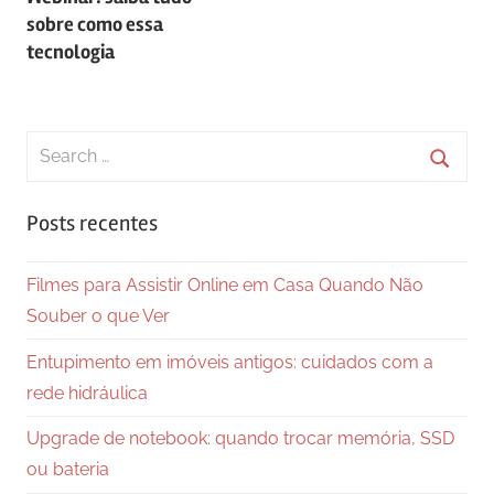
de
sobre como essa
Post
tecnologia
Search
for:
Searc
Posts recentes
Filmes para Assistir Online em Casa Quando Não
Souber o que Ver
Entupimento em imóveis antigos: cuidados com a
rede hidráulica
Upgrade de notebook: quando trocar memória, SSD
ou bateria