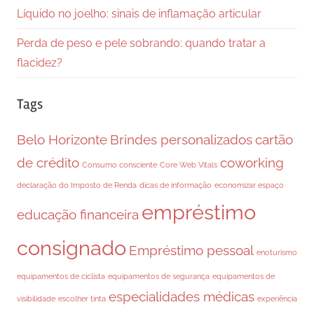
Líquido no joelho: sinais de inflamação articular
Perda de peso e pele sobrando: quando tratar a
flacidez?
Tags
Belo Horizonte
Brindes personalizados
cartão
de crédito
coworking
Consumo consciente
Core Web Vitals
declaração do Imposto de Renda
dicas de informação
economizar espaço
empréstimo
educação financeira
consignado
Empréstimo pessoal
enoturismo
equipamentos de ciclista
equipamentos de segurança
equipamentos de
especialidades médicas
visibilidade
escolher tinta
experiência