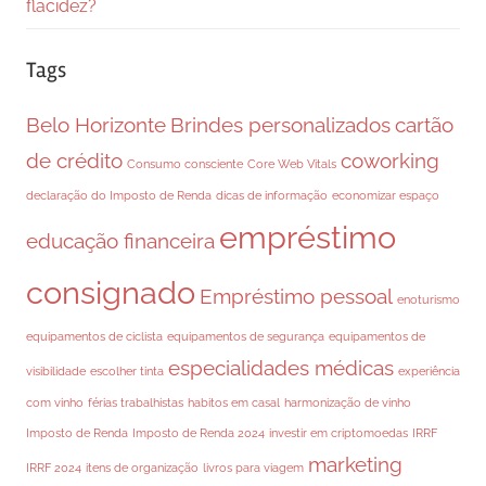
flacidez?
Tags
Belo Horizonte
Brindes personalizados
cartão
de crédito
coworking
Consumo consciente
Core Web Vitals
declaração do Imposto de Renda
dicas de informação
economizar espaço
empréstimo
educação financeira
consignado
Empréstimo pessoal
enoturismo
equipamentos de ciclista
equipamentos de segurança
equipamentos de
especialidades médicas
visibilidade
escolher tinta
experiência
com vinho
férias trabalhistas
habitos em casal
harmonização de vinho
Imposto de Renda
Imposto de Renda 2024
investir em criptomoedas
IRRF
marketing
IRRF 2024
itens de organização
livros para viagem