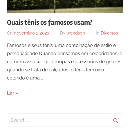
Quais tênis os famosos usam?
On
novembro 1, 2023
By
wendson
In
Diversos
Famosos e seus tênis: uma combinação de estilo e
personalidade Quando pensamos em celebridades, é
comum associá-las a roupas e acessórios de grife. E
quando se trata de calçados, o tênis feminino
colorido é uma …
Ler
Search
for:
Searc