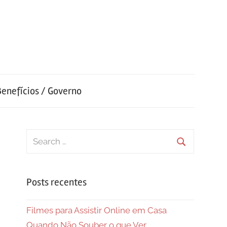
Benefícios / Governo
Search
for:
Search
Posts recentes
Filmes para Assistir Online em Casa
Quando Não Souber o que Ver