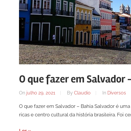
O que fazer em Salvador 
On
julho 29, 2021
By
Claudio
In
Diversos
O que fazer em Salvador – Bahia Salvador é uma d
ricas e centro cultural da história brasileira. Foi
Ler