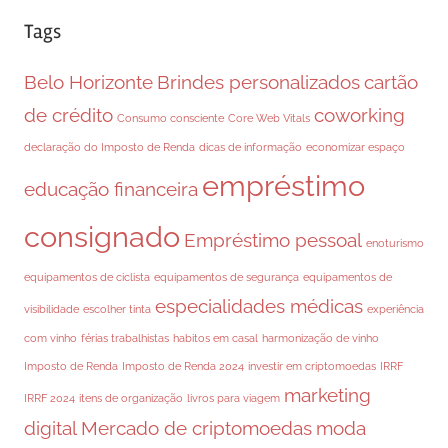
Tags
Belo Horizonte
Brindes personalizados
cartão
de crédito
coworking
Consumo consciente
Core Web Vitals
declaração do Imposto de Renda
dicas de informação
economizar espaço
empréstimo
educação financeira
consignado
Empréstimo pessoal
enoturismo
equipamentos de ciclista
equipamentos de segurança
equipamentos de
especialidades médicas
visibilidade
escolher tinta
experiência
com vinho
férias trabalhistas
habitos em casal
harmonização de vinho
Imposto de Renda
Imposto de Renda 2024
investir em criptomoedas
IRRF
marketing
IRRF 2024
itens de organização
livros para viagem
digital
Mercado de criptomoedas
moda