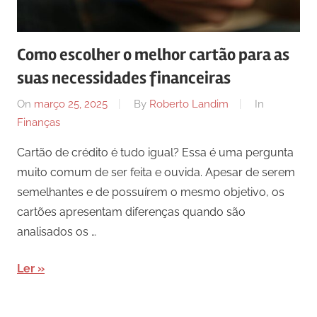
Como escolher o melhor cartão para as
suas necessidades financeiras
On
março 25, 2025
By
Roberto Landim
In
Finanças
Cartão de crédito é tudo igual? Essa é uma pergunta
muito comum de ser feita e ouvida. Apesar de serem
semelhantes e de possuírem o mesmo objetivo, os
cartões apresentam diferenças quando são
analisados os …
Ler