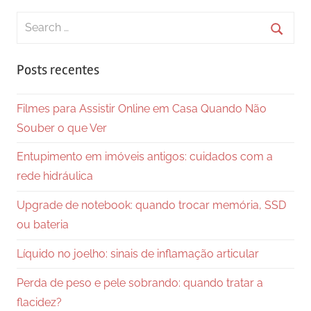
Search
for:
Searc
Posts recentes
Filmes para Assistir Online em Casa Quando Não
Souber o que Ver
Entupimento em imóveis antigos: cuidados com a
rede hidráulica
Upgrade de notebook: quando trocar memória, SSD
ou bateria
Líquido no joelho: sinais de inflamação articular
Perda de peso e pele sobrando: quando tratar a
flacidez?