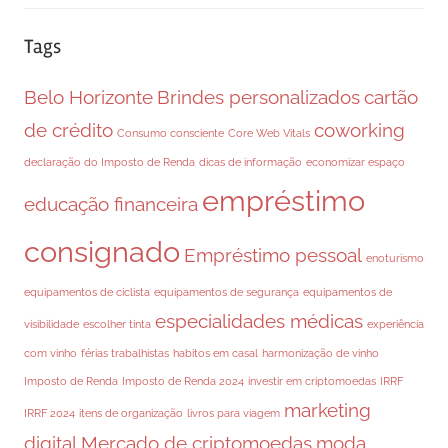
Tags
Belo Horizonte
Brindes personalizados
cartão
de crédito
coworking
Consumo consciente
Core Web Vitals
declaração do Imposto de Renda
dicas de informação
economizar espaço
empréstimo
educação financeira
consignado
Empréstimo pessoal
enoturismo
equipamentos de ciclista
equipamentos de segurança
equipamentos de
especialidades médicas
visibilidade
escolher tinta
experiência
com vinho
férias trabalhistas
habitos em casal
harmonização de vinho
Imposto de Renda
Imposto de Renda 2024
investir em criptomoedas
IRRF
marketing
IRRF 2024
itens de organização
livros para viagem
digital
Mercado de criptomoedas
moda