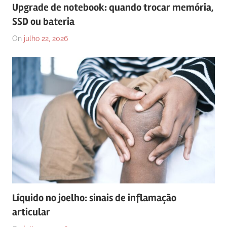
Upgrade de notebook: quando trocar memória,
SSD ou bateria
On
julho 22, 2026
Líquido no joelho: sinais de inflamação
articular