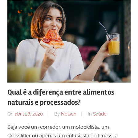
Qual é a diferença entre alimentos
naturais e processados?
On
abril 28, 2020
By
Nelson
In
Saúde
Seja você um corredor, um motociclista, um
Crossfitter ou apenas um entusiasta do fitness, a