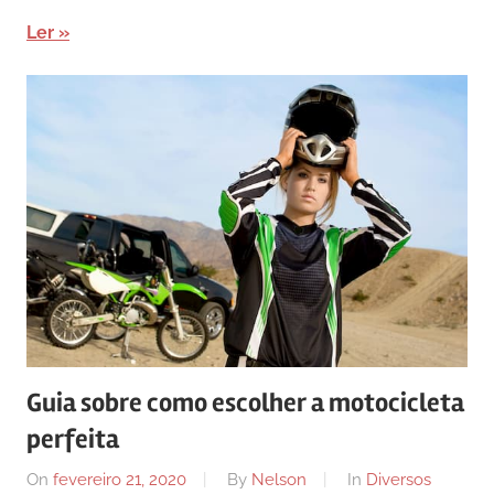
Ler
Guia sobre como escolher a motocicleta
perfeita
On
fevereiro 21, 2020
By
Nelson
In
Diversos