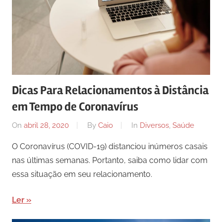
Dicas Para Relacionamentos à Distância
em Tempo de Coronavírus
On
abril 28, 2020
By
Caio
In
Diversos
,
Saúde
O Coronavírus (COVID-19) distanciou inúmeros casais
nas últimas semanas. Portanto, saiba como lidar com
essa situação em seu relacionamento.
Ler