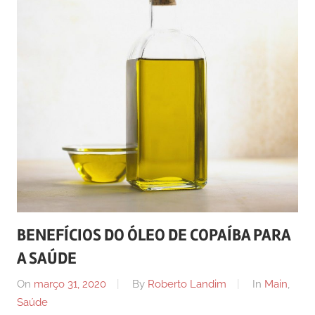
BENEFÍCIOS DO ÓLEO DE COPAÍBA PARA
A SAÚDE
On
março 31, 2020
By
Roberto Landim
In
Main
,
Saúde