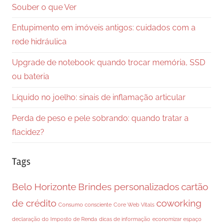
Souber o que Ver
Entupimento em imóveis antigos: cuidados com a
rede hidráulica
Upgrade de notebook: quando trocar memória, SSD
ou bateria
Líquido no joelho: sinais de inflamação articular
Perda de peso e pele sobrando: quando tratar a
flacidez?
Tags
Belo Horizonte
Brindes personalizados
cartão
de crédito
coworking
Consumo consciente
Core Web Vitals
declaração do Imposto de Renda
dicas de informação
economizar espaço