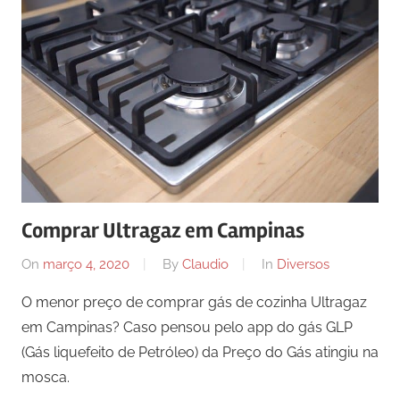
Comprar Ultragaz em Campinas
On
março 4, 2020
By
Claudio
In
Diversos
O menor preço de comprar gás de cozinha Ultragaz
em Campinas? Caso pensou pelo app do gás GLP
(Gás liquefeito de Petróleo) da Preço do Gás atingiu na
mosca.