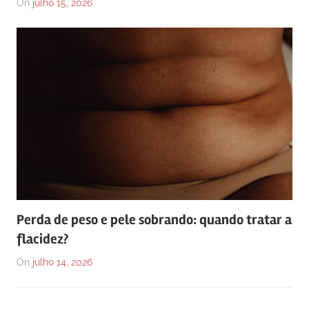
On
julho 15, 2026
Perda de peso e pele sobrando: quando tratar a
flacidez?
On
julho 14, 2026