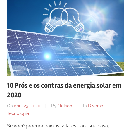
10 Prós e os contras da energia solar em
2020
On
abril 23, 2020
By
Nelson
In
Diversos
,
Tecnologia
Se você procura painéis solares para sua casa,