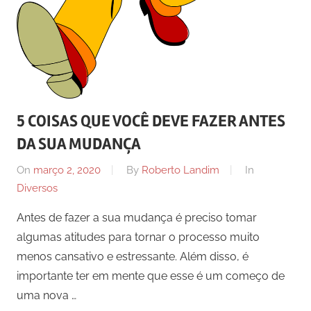
5 COISAS QUE VOCÊ DEVE FAZER ANTES
DA SUA MUDANÇA
On
março 2, 2020
By
Roberto Landim
In
Diversos
Antes de fazer a sua mudança é preciso tomar
algumas atitudes para tornar o processo muito
menos cansativo e estressante. Além disso, é
importante ter em mente que esse é um começo de
uma nova …