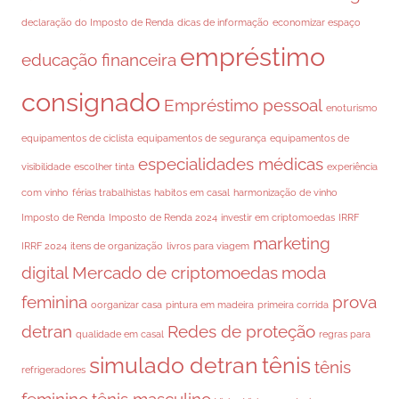
declaração do Imposto de Renda
dicas de informação
economizar espaço
empréstimo
educação financeira
consignado
Empréstimo pessoal
enoturismo
equipamentos de ciclista
equipamentos de segurança
equipamentos de
especialidades médicas
visibilidade
escolher tinta
experiência
com vinho
férias trabalhistas
habitos em casal
harmonização de vinho
Imposto de Renda
Imposto de Renda 2024
investir em criptomoedas
IRRF
marketing
IRRF 2024
itens de organização
livros para viagem
digital
Mercado de criptomoedas
moda
feminina
prova
oorganizar casa
pintura em madeira
primeira corrida
detran
Redes de proteção
qualidade em casal
regras para
simulado detran
tênis
tênis
refrigeradores