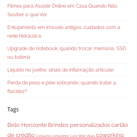
Filmes para Assistir Online em Casa Quando Não
Souber o que Ver
Entupimento em imóveis antigos: cuidados com a
rede hidráulica
Upgrade de notebook: quando trocar memória, SSD
ou bateria
Líquido no joelho: sinais de inflamação articular
Perda de peso e pele sobrando: quando tratar a
flacidez?
Tags
Belo Horizonte
Brindes personalizados
cartão
de crédito
coworking
Consumo consciente
Core Web Vitals