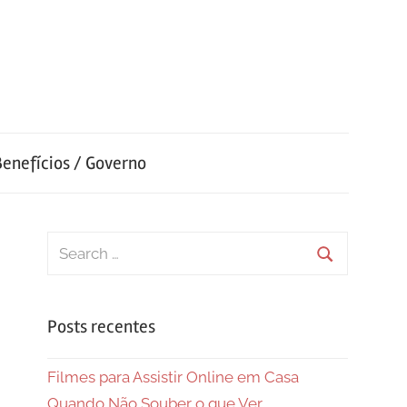
Benefícios / Governo
Search
for:
Search
Posts recentes
Filmes para Assistir Online em Casa
Quando Não Souber o que Ver