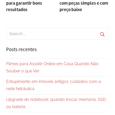
Post
para garantir bons
com peças simples e com
resultados
preço baixo
Search
for:
Searc
Posts recentes
Filmes para Assistir Online em Casa Quando Não
Souber o que Ver
Entupimento em imóveis antigos: cuidados com a
rede hidráulica
Upgrade de notebook: quando trocar memória, SSD
ou bateria