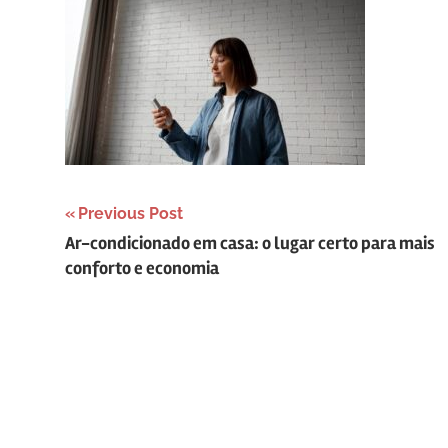
Navegação
Previous Post
Ar-condicionado em casa: o lugar certo para mais
de
conforto e economia
Post