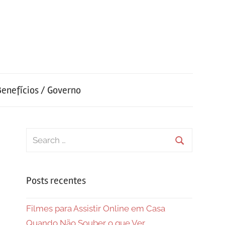
Benefícios / Governo
Search
for:
Search
Posts recentes
Filmes para Assistir Online em Casa
Quando Não Souber o que Ver