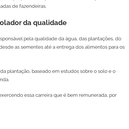
adas de fazendeiras.
rolador da qualidade
esponsável pela qualidade da água, das plantações, do
, desde as sementes até a entrega dos alimentos para os
o da plantação, baseado em estudos sobre o solo e o
nda.
exercendo essa carreira que é bem remunerada, por