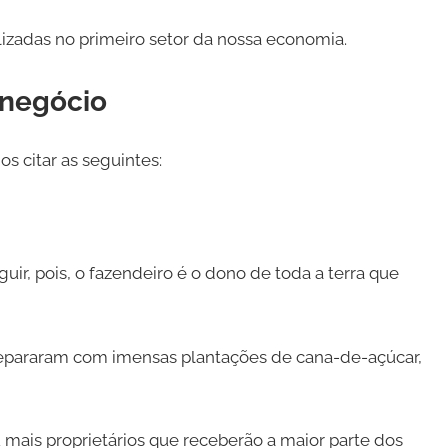
lizadas no primeiro setor da nossa economia.
onegócio
s citar as seguintes:
uir, pois, o fazendeiro é o dono de toda a terra que
 depararam com imensas plantações de cana-de-açúcar,
mais proprietários que receberão a maior parte dos