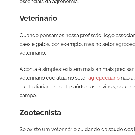
essenciais da agronomia.
Veterinário
Quando pensamos nessa profissão, logo associam
cães e gatos, por exemplo, mas no setor agrope
veterinário.
A conta é simples: existem mais animais precisa
veterinário que atua no setor
agropecuário
não ap
cuida diariamente da saúde dos bovinos, equinos
campo.
Zootecnista
Se existe um veterinário cuidando da saúde dos b