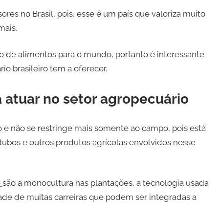
res no Brasil, pois, esse é um país que valoriza muito
mais.
to de alimentos para o mundo, portanto é interessante
io brasileiro tem a oferecer.
 atuar no setor agropecuário
o e não se restringe mais somente ao campo, pois está
ubos e outros produtos agrícolas envolvidos nesse
o
são a monocultura nas plantações, a tecnologia usada
dade de muitas carreiras que podem ser integradas a