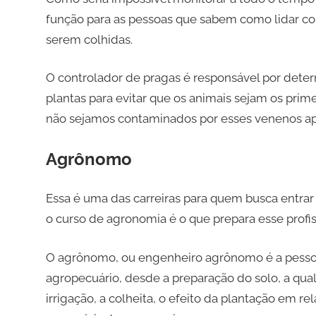
função para as pessoas que sabem como lidar c
serem colhidas.
O controlador de pragas é responsável por deter
plantas para evitar que os animais sejam os pri
não sejamos contaminados por esses venenos apl
Agrônomo
Essa é uma das carreiras para quem busca entrar 
o curso de agronomia é o que prepara esse profis
O agrônomo, ou engenheiro agrônomo é a pessoa
agropecuário, desde a preparação do solo, a qua
irrigação, a colheita, o efeito da plantação em 