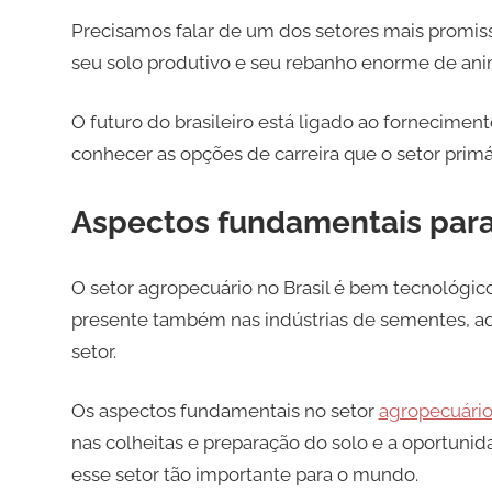
Precisamos falar de um dos setores mais promisso
seu solo produtivo e seu rebanho enorme de ani
O futuro do brasileiro está ligado ao fornecimen
conhecer as opções de carreira que o setor primár
Aspectos fundamentais para
O setor agropecuário no Brasil é bem tecnológic
presente também nas indústrias de sementes, ad
setor.
Os aspectos fundamentais no setor
agropecuári
nas colheitas e preparação do solo e a oportuni
esse setor tão importante para o mundo.