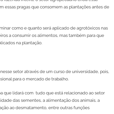
om essas pragas que consomem as plantações antes de
minar como e quanto será aplicado de agrotóxicos nas
meiros a consumir os alimentos, mas também para que
icados na plantação.
nesse setor através de um curso de universidade, pois,
sional para o mercado de trabalho.
 que lidará com tudo que está relacionado ao setor
lidade das sementes, a alimentação dos animais, a
relação ao desmatamento, entre outras funções