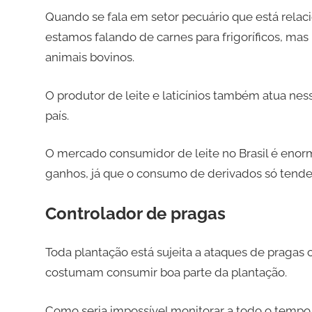
Quando se fala em setor pecuário que está rela
estamos falando de carnes para frigoríficos, mas
animais bovinos.
O produtor de leite e laticínios também atua ne
país.
O mercado consumidor de leite no Brasil é enorme
ganhos, já que o consumo de derivados só tende
Controlador de pragas
Toda plantação está sujeita a ataques de pragas
costumam consumir boa parte da plantação.
Como seria impossível monitorar a todo o tempo a