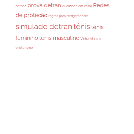
prova detran
Redes
corrida
qualidade em casal
de proteção
regras para refrigeradores
simulado detran
tênis
tênis
feminino
tênis masculino
Vinho
Vinho e
enoturismo