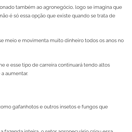
cionado também ao agronegócio, logo se imagina que
 não é só essa opção que existe quando se trata de
sse meio e movimenta muito dinheiro todos os anos no
 e esse tipo de carreira continuará tendo altos
 a aumentar.
 como gafanhotos e outros insetos e fungos que
 fazenda inteira, o setor agropecuário criou essa