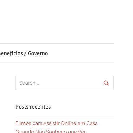
Benefícios / Governo
Search
for:
Search
Posts recentes
Filmes para Assistir Online em Casa
Quando Não Souber o que Ver