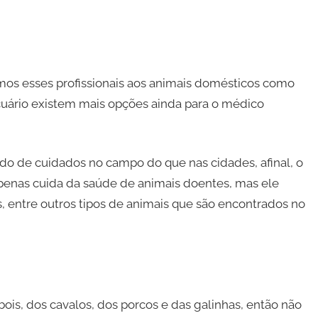
os esses profissionais aos animais domésticos como
cuário existem mais opções ainda para o médico
ndo de cuidados no campo do que nas cidades, afinal, o
enas cuida da saúde de animais doentes, mas ele
, entre outros tipos de animais que são encontrados no
ois, dos cavalos, dos porcos e das galinhas, então não