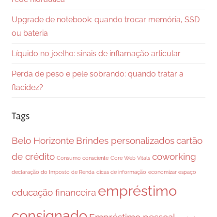
Upgrade de notebook: quando trocar memória, SSD
ou bateria
Líquido no joelho: sinais de inflamação articular
Perda de peso e pele sobrando: quando tratar a
flacidez?
Tags
Belo Horizonte
Brindes personalizados
cartão
de crédito
coworking
Consumo consciente
Core Web Vitals
declaração do Imposto de Renda
dicas de informação
economizar espaço
empréstimo
educação financeira
consignado
Empréstimo pessoal