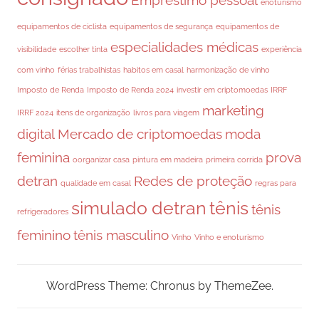
enoturismo
equipamentos de ciclista
equipamentos de segurança
equipamentos de
especialidades médicas
visibilidade
escolher tinta
experiência
com vinho
férias trabalhistas
habitos em casal
harmonização de vinho
Imposto de Renda
Imposto de Renda 2024
investir em criptomoedas
IRRF
marketing
IRRF 2024
itens de organização
livros para viagem
digital
Mercado de criptomoedas
moda
feminina
prova
oorganizar casa
pintura em madeira
primeira corrida
detran
Redes de proteção
qualidade em casal
regras para
simulado detran
tênis
tênis
refrigeradores
feminino
tênis masculino
Vinho
Vinho e enoturismo
WordPress Theme: Chronus by ThemeZee.